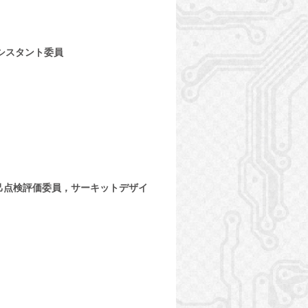
シスタント委員
己点検評価委員，サーキットデザイ