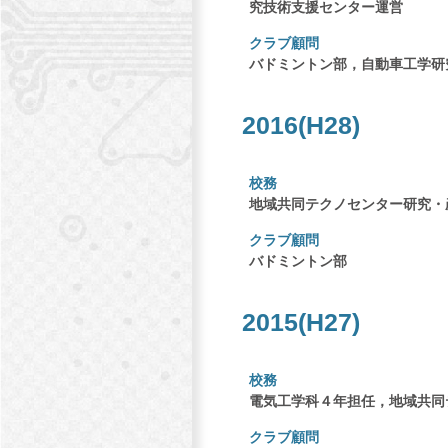
究技術支援センター運営
クラブ顧問
バドミントン部，自動車工学研
2016(H28)
校務
地域共同テクノセンター研究・
クラブ顧問
バドミントン部
2015(H27)
校務
電気工学科４年担任，地域共同
クラブ顧問