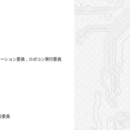
レーション委員，ロボコン実行委員
行委員