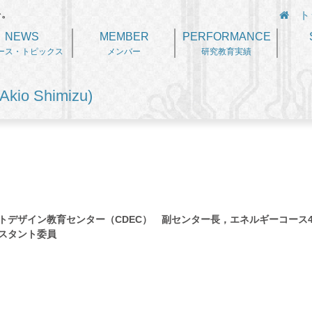
を。
ト
NEWS
MEMBER
PERFORMANCE
ース・トピックス
メンバー
研究教育実績
kio Shimizu)
トデザイン教育センター（CDEC） 副センター長，エネルギーコー
スタント委員