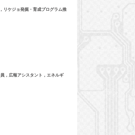
，リケジョ発掘・育成プログラム推
委員，広報アシスタント，エネルギ