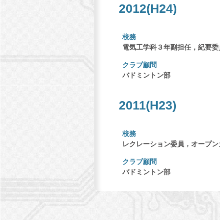
2012(H24)
校務
電気工学科３年副担任，紀要委
クラブ顧問
バドミントン部
2011(H23)
校務
レクレーション委員，オープン
クラブ顧問
バドミントン部