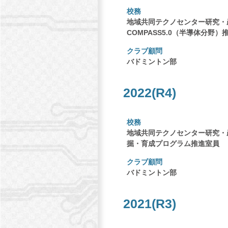
校務
地域共同テクノセンター研究・
COMPASS5.0（半導体分
クラブ顧問
バドミントン部
2022(R4)
校務
地域共同テクノセンター研究・
掘・育成プログラム推進室員
クラブ顧問
バドミントン部
2021(R3)