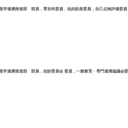
産学連携推進部 部員，専攻科委員，知的財産委員，自己点検評価委員
産学連携推進部 部員，知財委員会 委員，一般教育・専門連携協議会