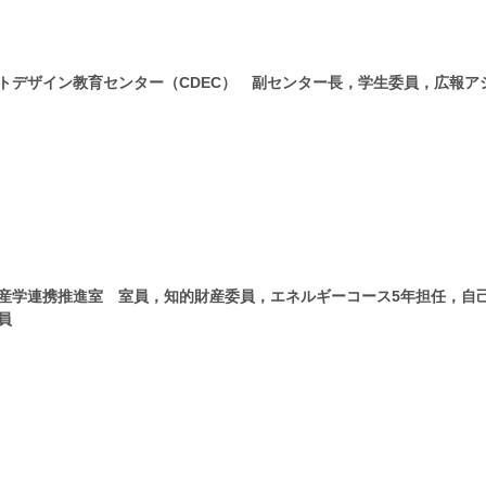
トデザイン教育センター（CDEC） 副センター長，学生委員，広報ア
産学連携推進室 室員，知的財産委員，エネルギーコース5年担任，自
員