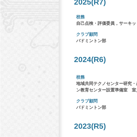
2025(R7)
校務
自己点検・評価委員，サーキッ
クラブ顧問
バドミントン部
2024(R6)
校務
地域共同テクノセンター研究・
ン教育センター設置準備室 室
クラブ顧問
バドミントン部
2023(R5)