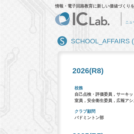
情報・電子回路教育に新しい価値づくり
ニュ
SCHOOL_AFFAIRS (A
2026(R8)
校務
自己点検・評価委員，サーキッ
室員，安全衛生委員，広報アシ
クラブ顧問
バドミントン部