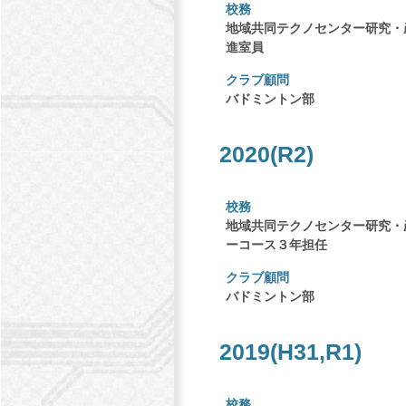
校務
地域共同テクノセンター研究・
進室員
クラブ顧問
バドミントン部
2020(R2)
校務
地域共同テクノセンター研究・
ーコース３年担任
クラブ顧問
バドミントン部
2019(H31,R1)
校務